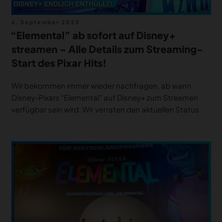
Veröffentlicht
6. September 2023
am
“Elemental” ab sofort auf Disney+
streamen – Alle Details zum Streaming-
Start des Pixar Hits!
Wir bekommen immer wieder nachfragen, ab wann
Disney-Pixars “Elemental” auf Disney+ zum Streamen
verfügbar sein wird. Wir verraten den aktuellen Status.