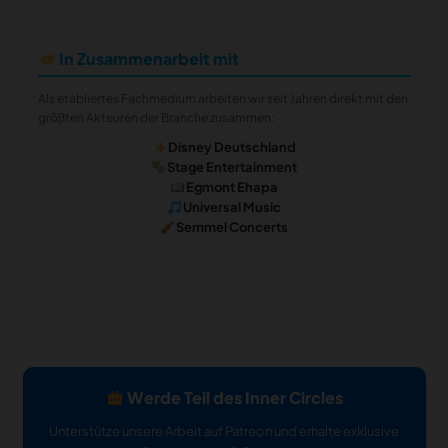
In Zusammenarbeit mit
Als etabliertes Fachmedium arbeiten wir seit Jahren direkt mit den
größten Akteuren der Branche zusammen:
Disney Deutschland
Stage Entertainment
Egmont Ehapa
Universal Music
Semmel Concerts
Werde Teil des Inner Circles
Unterstütze unsere Arbeit auf Patreon und erhalte exklusive