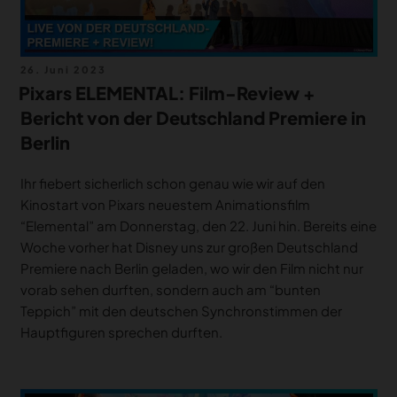
Veröffentlicht
26. Juni 2023
am
Pixars ELEMENTAL: Film-Review +
Bericht von der Deutschland Premiere in
Berlin
Ihr fiebert sicherlich schon genau wie wir auf den
Kinostart von Pixars neuestem Animationsfilm
“Elemental” am Donnerstag, den 22. Juni hin. Bereits eine
Woche vorher hat Disney uns zur großen Deutschland
Premiere nach Berlin geladen, wo wir den Film nicht nur
vorab sehen durften, sondern auch am “bunten
Teppich” mit den deutschen Synchronstimmen der
Hauptfiguren sprechen durften.