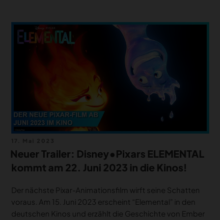
Veröffentlicht
17. Mai 2023
am
Neuer Trailer: Disney•Pixars ELEMENTAL
kommt am 22. Juni 2023 in die Kinos!
Der nächste Pixar-Animationsfilm wirft seine Schatten
voraus. Am 15. Juni 2023 erscheint “Elemental” in den
deutschen Kinos und erzählt die Geschichte von Ember