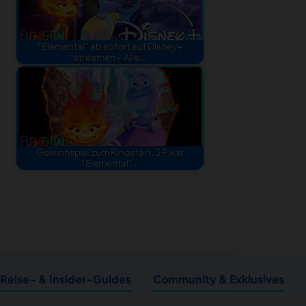
“Elemental” ab sofort auf Disney+
streamen – Alle…
Gewinnspiel zum Kinostart: 3 Pixar
“Elemental”…
Reise- & Insider-Guides
Community & Exklusives