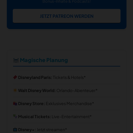
Bonus-Inhalte & Podcasts!
JETZT PATREON WERDEN
Magische Planung
Disneyland Paris:
Tickets & Hotels
Walt Disney World:
Orlando-Abenteuer
Disney Store:
Exklusives Merchandise
Musical Tickets:
Live-Entertainment
Disney+:
Jetzt streamen