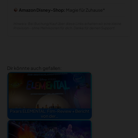
Amazon Disney-Shop:
Magie für Zuhause
Hinweis: Bei Buchung/Kauf über diese Links erhalten wir eine kleine
Provision – ohne Mehrkosten für dich. Danke für deinen Support!
Dir könnte auch gefallen:
Pixars ELEMENTAL: Film-Review + Bericht
von der…