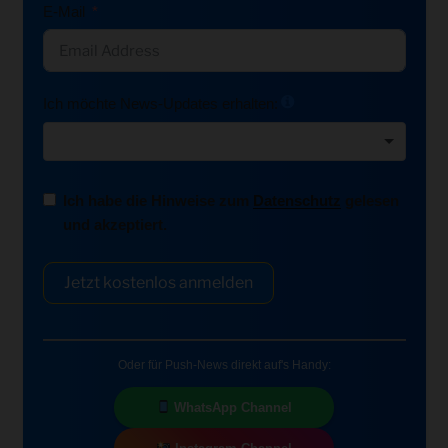
E-Mail
Ich möchte News-Updates erhalten:
Ich habe die Hinweise zum
Datenschutz
gelesen
und akzeptiert.
Jetzt kostenlos anmelden
Oder für Push-News direkt auf's Handy:
WhatsApp Channel