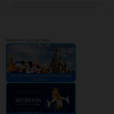
Hinweis: Bei Buchung/Kauf über diese Links erhalten wir eine kleine
Provision – ohne Mehrkosten für dich. Danke für deinen Support!
Dir könnte auch gefallen:
Der ultimative Disneyland Paris Guide
2026: 15…