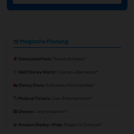
Magische Planung
Disneyland Paris:
Tickets & Hotels
Walt Disney World:
Orlando-Abenteuer
Disney Store:
Exklusives Merchandise
Musical Tickets:
Live-Entertainment
Disney+:
Jetzt streamen
Amazon Disney-Shop:
Magie für Zuhause