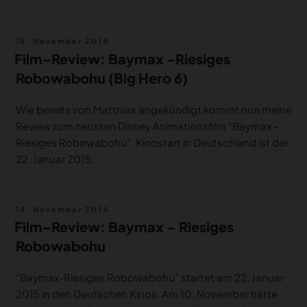
Veröffentlicht
15. November 2014
am
Film-Review: Baymax -Riesiges
Robowabohu (Big Hero 6)
Wie bereits von Matthias angekündigt kommt nun meine
Review zum neusten Disney Animationsfilm “Baymax –
Riesiges Robowabohu”. Kinostart in Deutschland ist der
22. Januar 2015.
Veröffentlicht
14. November 2014
am
Film-Review: Baymax – Riesiges
Robowabohu
“Baymax-Riesiges Robowabohu” startet am 22. Januar
2015 in den Deutschen Kinos. Am 10. November hatte