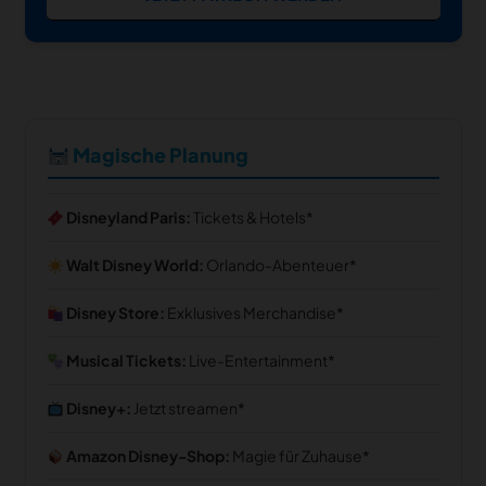
Magische Planung
Disneyland Paris:
Tickets & Hotels
Walt Disney World:
Orlando-Abenteuer
Disney Store:
Exklusives Merchandise
Musical Tickets:
Live-Entertainment
Disney+:
Jetzt streamen
Amazon Disney-Shop:
Magie für Zuhause