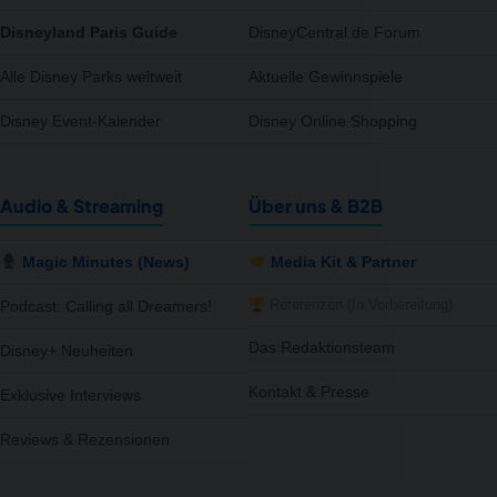
Disneyland Paris Guide
DisneyCentral.de Forum
Alle Disney Parks weltweit
Aktuelle Gewinnspiele
Disney Event-Kalender
Disney Online Shopping
Audio & Streaming
Über uns & B2B
Magic Minutes (News)
Media Kit & Partner
Referenzen (In Vorbereitung)
Podcast: Calling all Dreamers!
Das Redaktionsteam
Disney+ Neuheiten
Kontakt & Presse
Exklusive Interviews
Reviews & Rezensionen
notifications
close