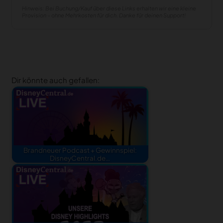
Hinweis: Bei Buchung/Kauf über diese Links erhalten wir eine kleine
Provision – ohne Mehrkosten für dich. Danke für deinen Support!
Dir könnte auch gefallen:
Brandneuer Podcast + Gewinnspiel:
DisneyCentral.de…