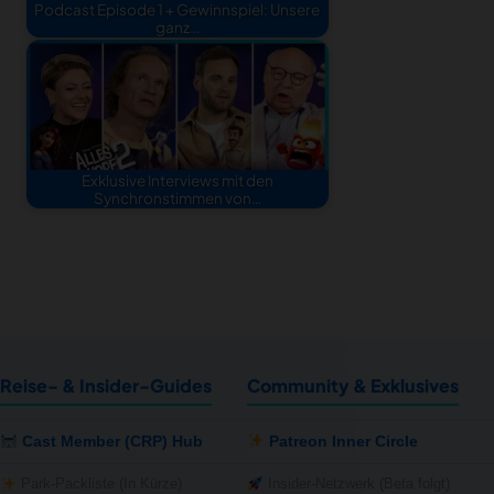
Podcast Episode 1 + Gewinnspiel: Unsere
ganz…
Exklusive Interviews mit den
Synchronstimmen von…
Reise- & Insider-Guides
Community & Exklusives
Cast Member (CRP) Hub
Patreon Inner Circle
Park-Packliste (In Kürze)
Insider-Netzwerk (Beta folgt)