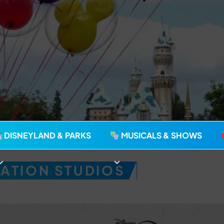
agie seit 2006
DISNEYLAND & PARKS
MUSICALS & SHOWS
MATION STUDIOS