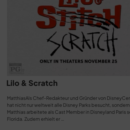
Lilo & Scratch
MatthiasAls Chef-Redakteur und Gründer von DisneyCentr
hat nicht nur weltweit alle Disney Parks besucht, sondern 
Matthias arbeitete als Cast Member in Disneyland Paris 
Florida. Zudem erhielt er …