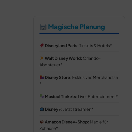
Magische Planung
Disneyland Paris:
Tickets & Hotels
Walt Disney World:
Orlando-
Abenteuer
Disney Store:
Exklusives Merchandise
Musical Tickets:
Live-Entertainment
Disney+:
Jetzt streamen
Amazon Disney-Shop:
Magie für
Zuhause