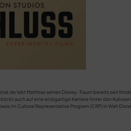
al.de lebt Matthias seinen Disney-Traum bereits seit Kinde
blickt auch auf eine einzigartige Karriere hinter den Kulissen
sowie im Cultural Representative Program (CRP) in Walt Disn