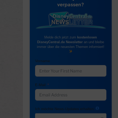
verpassen?
Melde dich jetzt zum
kostenlosen
DisneyCentral.de Newsletter
an und bleibe
immer über die neuesten Themen informiert!
Vorname
E-Mail
Ich möchte News-Updates erhalten: