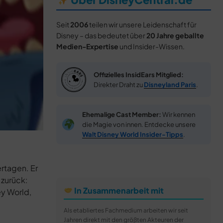
Seit
2006
teilen wir unsere Leidenschaft für
Disney – das bedeutet über
20 Jahre geballte
Medien-Expertise
und Insider-Wissen.
Offizielles InsidEars Mitglied:
Direkter Draht zu
Disneyland Paris
.
Ehemalige Cast Member:
Wir kennen
die Magie von innen. Entdecke unsere
Walt Disney World Insider-Tipps
.
rtagen. Er
 zurück:
In Zusammenarbeit mit
ey World,
Als etabliertes Fachmedium arbeiten wir seit
Jahren direkt mit den größten Akteuren der