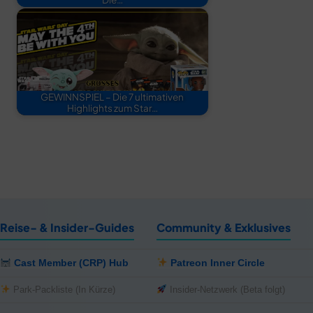
GEWINNSPIEL – Die 7 ultimativen
Highlights zum Star…
Reise- & Insider-Guides
Community & Exklusives
Cast Member (CRP) Hub
Patreon Inner Circle
Park-Packliste (In Kürze)
Insider-Netzwerk (Beta folgt)