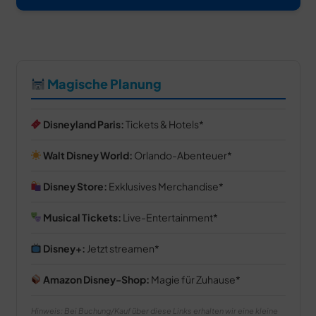
Magische Planung
Disneyland Paris:
Tickets & Hotels
Walt Disney World:
Orlando-Abenteuer
Disney Store:
Exklusives Merchandise
Musical Tickets:
Live-Entertainment
Disney+:
Jetzt streamen
Amazon Disney-Shop:
Magie für Zuhause
Hinweis: Bei Buchung/Kauf über diese Links erhalten wir eine kleine