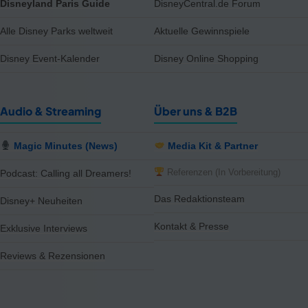
Disneyland Paris Guide
DisneyCentral.de Forum
Alle Disney Parks weltweit
Aktuelle Gewinnspiele
Disney Event-Kalender
Disney Online Shopping
Audio & Streaming
Über uns & B2B
Magic Minutes (News)
Media Kit & Partner
Referenzen (In Vorbereitung)
Podcast: Calling all Dreamers!
Das Redaktionsteam
Disney+ Neuheiten
Kontakt & Presse
Exklusive Interviews
Reviews & Rezensionen
notifications
close