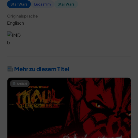
Star Wars
Lucasfilm
Star Wars
Originalsprache
Englisch
Mehr zu diesem Titel
Artikel