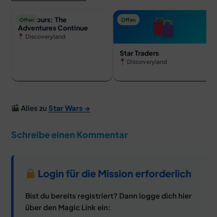
Star Tours: The
Offen
Offen
Adventures Continue
Discoveryland
Star Traders
Discoveryland
Alles zu
Star Wars →
Schreibe einen Kommentar
Login für die Mission erforderlich
Bist du bereits registriert? Dann logge dich hier
über den Magic Link ein: