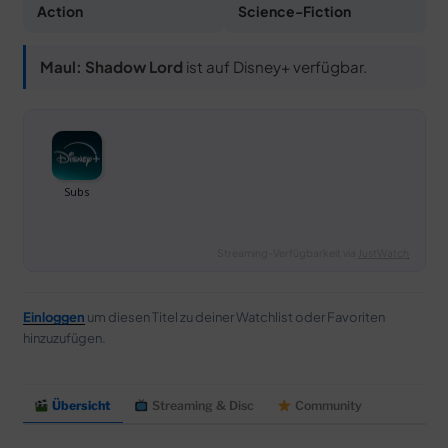
Action
Science-Fiction
Maul: Shadow Lord
ist auf Disney+ verfügbar.
Streaming-Verfügbarkeit via
JustWatch
Einloggen
um diesen Titel zu deiner Watchlist oder Favoriten
hinzuzufügen.
Übersicht
Streaming & Disc
Community