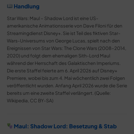
Handlung
Star Wars: Maul – Shadow Lord ist eine US-
amerikanische Animationsserie von Dave Filoni für den
Streamingdienst Disney+. Sie ist Teil des fiktiven Star-
Wars-Universums von George Lucas, spielt nach den
Ereignissen von Star Wars: The Clone Wars (2008–2014,
2020) und folgt dem ehemaligen Sith-Lord Maul
während der Herrschaft des Galaktischen Imperiums.
Die erste Staffel feierte am 6. April 2026 auf Disney+
Premiere, wobei bis zum 4. Mai wöchentlich zwei Folgen
veröffentlicht wurden. Anfang April 2026 wurde die Serie
bereits um eine zweite Staffel verlängert. (Quelle:
Wikipedia, CC BY-SA)
Maul: Shadow Lord: Besetzung & Stab