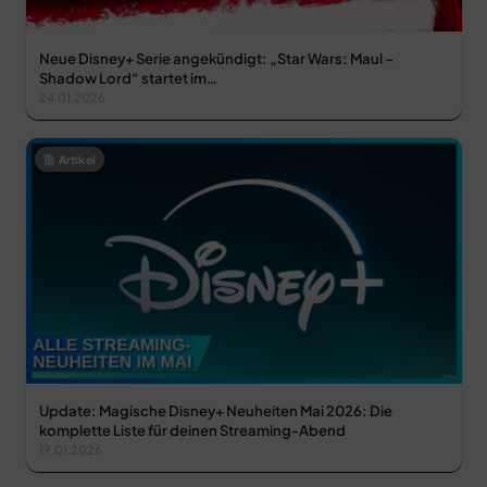
Neue Disney+ Serie angekündigt: „Star Wars: Maul –
Shadow Lord“ startet im…
24.01.2026
Artikel
Update: Magische Disney+ Neuheiten Mai 2026: Die
komplette Liste für deinen Streaming-Abend
19.01.2026