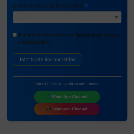
Ich möchte News-Updates erhalten:
Ich habe die Hinweise zum
Datenschutz
gelesen
und akzeptiert.
Jetzt kostenlos anmelden
Oder für Push-News direkt auf's Handy:
WhatsApp Channel
Instagram Channel