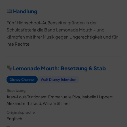
Handlung
Fünf Highschool-Außenseiter gründen in der
Schulcafeteria die Band Lemonade Mouth – und
kämpfen mit ihrer Musik gegen Ungerechtigkeit und für
ihre Rechte.
Lemonade Mouth: Besetzung & Stab
Disney Channel
Walt Disney Television
Besetzung
Jean-Louis Trintignant, Emmanuelle Riva, Isabelle Huppert,
Alexandre Tharaud, William Shimell
Originalsprache
Englisch