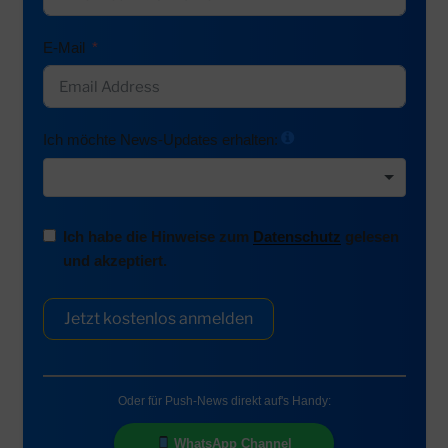
E-Mail
Ich möchte News-Updates erhalten:
Ich habe die Hinweise zum
Datenschutz
gelesen
und akzeptiert.
Jetzt kostenlos anmelden
Oder für Push-News direkt auf's Handy:
WhatsApp Channel