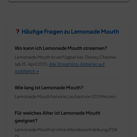
Häufige Fragen zu Lemonade Mouth
Wo kann ich Lemonade Mouth streamen?
Lemonade Mouth ist verfügbar bei: Disney Channel
(ab 15. April 2011).
Alle Streaming-Anbieter auf
JustWatch →
Wie lang ist Lemonade Mouth?
Lemonade Mouth hat eine Laufzeit von 103 Minuten.
Für welches Alter ist Lemonade Mouth
geeignet?
Lemonade Mouth ist ohne Altersbeschränkung (FSK
0).