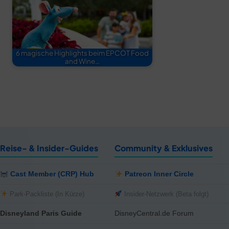
6 magische Highlights beim EPCOT Food
and Wine…
Reise- & Insider-Guides
Community & Exklusives
Cast Member (CRP) Hub
Patreon Inner Circle
Park-Packliste (In Kürze)
Insider-Netzwerk (Beta folgt)
Disneyland Paris Guide
DisneyCentral.de Forum