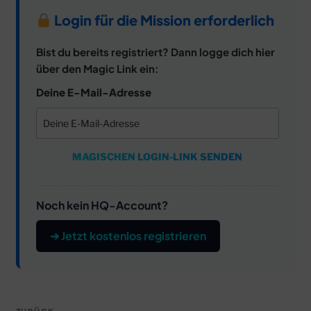
Login für die Mission erforderlich
Bist du bereits registriert? Dann logge dich hier
über den Magic Link ein:
Deine E-Mail-Adresse
MAGISCHEN LOGIN-LINK SENDEN
Noch kein HQ-Account?
➔ Jetzt kostenlos registrieren
Beitragsnavigation