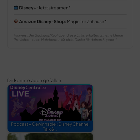
Disney+:
Jetzt streamen
Amazon Disney-Shop:
Magie für Zuhause
Hinweis: Bei Buchung/Kauf über diese Links erhalten wir eine kleine
Provision – ohne Mehrkosten für dich. Danke für deinen Support!
Dir könnte auch gefallen:
Podcast + Gewinnspiel: Disney Channel
Talk &…