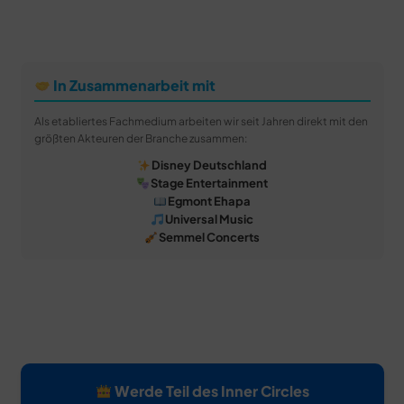
In Zusammenarbeit mit
Als etabliertes Fachmedium arbeiten wir seit Jahren direkt mit den
größten Akteuren der Branche zusammen:
Disney Deutschland
Stage Entertainment
Egmont Ehapa
Universal Music
Semmel Concerts
Werde Teil des Inner Circles