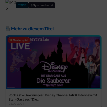
TMDB
Synchronkartei
Mehr zu diesem Titel
Gewinnspiel
Podcast + Gewinnspiel: Disney Channel Talk & Interview mit
Star-Gast aus “Die…
02.02.2024