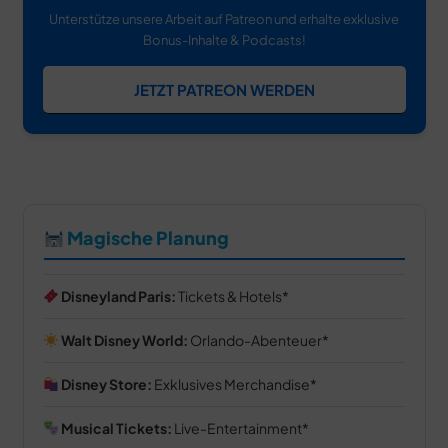
Unterstütze unsere Arbeit auf Patreon und erhalte exklusive
Bonus-Inhalte & Podcasts!
JETZT PATREON WERDEN
Magische Planung
Disneyland Paris:
Tickets & Hotels
Walt Disney World:
Orlando-Abenteuer
Disney Store:
Exklusives Merchandise
Musical Tickets:
Live-Entertainment