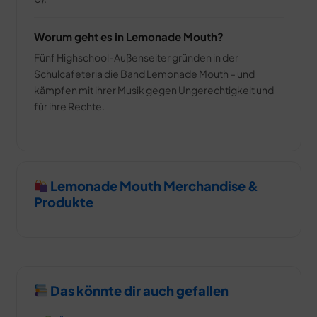
Worum geht es in Lemonade Mouth?
Fünf Highschool-Außenseiter gründen in der
Schulcafeteria die Band Lemonade Mouth – und
kämpfen mit ihrer Musik gegen Ungerechtigkeit und
für ihre Rechte.
Lemonade Mouth Merchandise &
Produkte
Das könnte dir auch gefallen