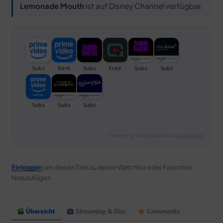
Lemonade Mouth
ist auf Disney Channel verfügbar.
Streaming-Verfügbarkeit via
JustWatch
Einloggen
um diesen Titel zu deiner Watchlist oder Favoriten
hinzuzufügen.
Übersicht
Streaming & Disc
Community