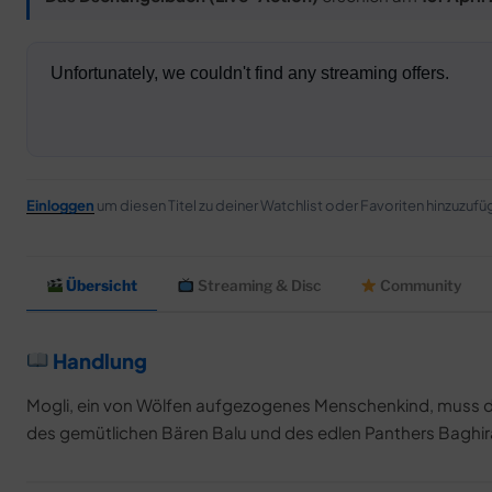
Einloggen
um diesen Titel zu deiner Watchlist oder Favoriten hinzuzufü
Übersicht
Streaming & Disc
Community
Handlung
Mogli, ein von Wölfen aufgezogenes Menschenkind, muss den D
des gemütlichen Bären Balu und des edlen Panthers Baghira 