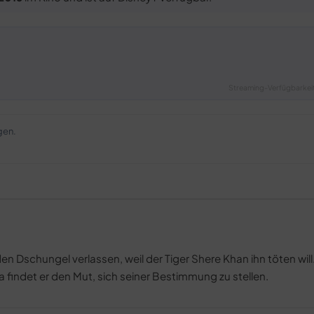
Streaming-Verfügbarkeit
gen.
schungel verlassen, weil der Tiger Shere Khan ihn töten will. 
findet er den Mut, sich seiner Bestimmung zu stellen.