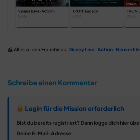
TRON: Legacy
TRON: 
Vaiana (Live-Action)
2026
2026
2026
Alles zu den Franchises:
Disney Live-Action-Neuverfil
Schreibe einen Kommentar
Login für die Mission erforderlich
Bist du bereits registriert? Dann logge dich hier übe
Deine E-Mail-Adresse