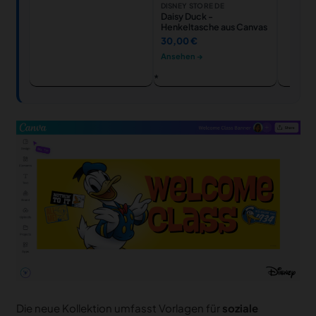
DISNEY STORE DE
Daisy Duck -
Henkeltasche aus Canvas
30,00 €
Ansehen →
Die neue Kollektion umfasst Vorlagen für
soziale