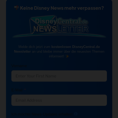
Keine Disney News mehr verpassen?
Melde dich jetzt zum
kostenlosen DisneyCentral.de
Newsletter
an und bleibe immer über die neuesten Themen
informiert!
Vorname
E-Mail
Ich möchte News-Updates erhalten: