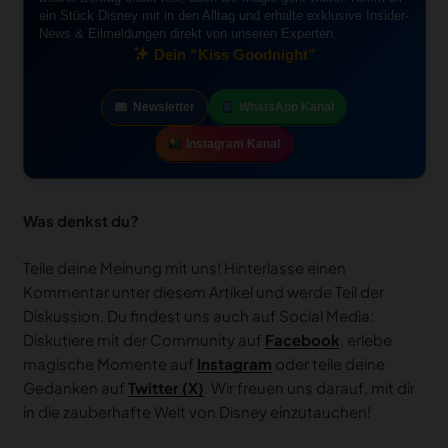
ein Stück Disney mit in den Alltag und erhalte exklusive Insider-
News & Eilmeldungen direkt von unseren Experten.
Dein “Kiss Goodnight”
Newsletter
WhatsApp Kanal
Instagram Kanal
Was denkst du?
Teile deine Meinung mit uns! Hinterlasse einen
Kommentar unter diesem Artikel und werde Teil der
Diskussion. Du findest uns auch auf Social Media:
Diskutiere mit der Community auf
Facebook
, erlebe
magische Momente auf
Instagram
oder teile deine
Gedanken auf
Twitter (X)
. Wir freuen uns darauf, mit dir
in die zauberhafte Welt von Disney einzutauchen!