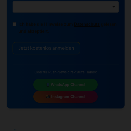
Ich habe die Hinweise zum
Datenschutz
gelesen
und akzeptiert.
Jetzt kostenlos anmelden
Oder für Push-News direkt auf's Handy:
WhatsApp Channel
Instagram Channel