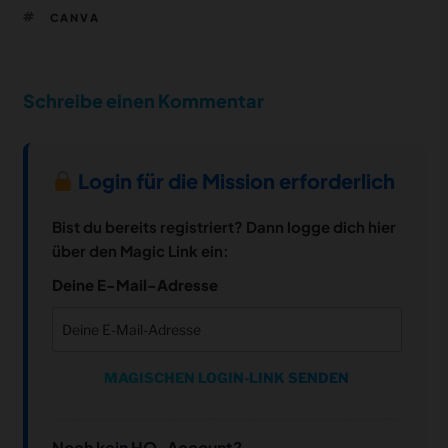
SCHLAGWÖRTER
CANVA
Schreibe einen Kommentar
Login für die Mission erforderlich
Bist du bereits registriert? Dann logge dich hier
über den Magic Link ein:
Deine E-Mail-Adresse
MAGISCHEN LOGIN-LINK SENDEN
Noch kein HQ-Account?