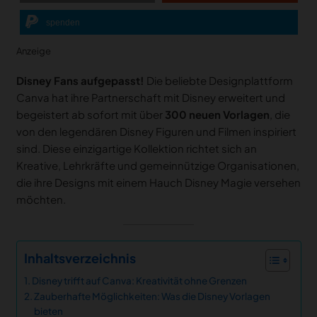
spenden
Anzeige
Disney Fans aufgepasst!
Die beliebte Designplattform
Canva hat ihre Partnerschaft mit Disney erweitert und
begeistert ab sofort mit über
300 neuen Vorlagen
, die
von den legendären Disney Figuren und Filmen inspiriert
sind. Diese einzigartige Kollektion richtet sich an
Kreative, Lehrkräfte und gemeinnützige Organisationen,
die ihre Designs mit einem Hauch Disney Magie versehen
möchten.
Inhaltsverzeichnis
Disney trifft auf Canva: Kreativität ohne Grenzen
Zauberhafte Möglichkeiten: Was die Disney Vorlagen
bieten