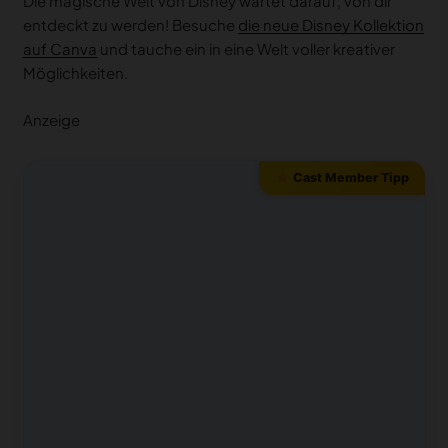
Die magische Welt von Disney wartet darauf, von dir
entdeckt zu werden! Besuche
die neue Disney Kollektion
auf Canva
und tauche ein in eine Welt voller kreativer
Möglichkeiten.
Anzeige
Cast Member Tipp