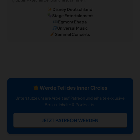
größten Akteuren der Branche zusammen:
Disney Deutschland
Stage Entertainment
Egmont Ehapa
Universal Music
Semmel Concerts
Werde Teil des Inner Circles
Unterstütze unsere Arbeit auf Patreon und erhalte exklusive
Bonus-Inhalte & Podcasts!
JETZT PATREON WERDEN