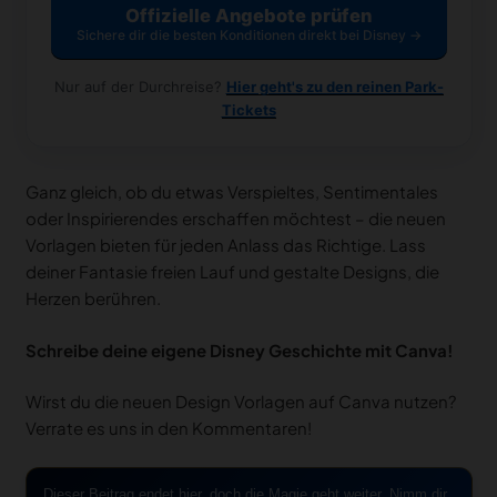
Offizielle Angebote prüfen
Sichere dir die besten Konditionen direkt bei Disney →
Nur auf der Durchreise?
Hier geht's zu den reinen Park-
Tickets
Ganz gleich, ob du etwas Verspieltes, Sentimentales
oder Inspirierendes erschaffen möchtest – die neuen
Vorlagen bieten für jeden Anlass das Richtige. Lass
deiner Fantasie freien Lauf und gestalte Designs, die
Herzen berühren.
Schreibe deine eigene Disney Geschichte mit Canva!
Wirst du die neuen Design Vorlagen auf Canva nutzen?
Verrate es uns in den Kommentaren!
Dieser Beitrag endet hier, doch die Magie geht weiter. Nimm dir