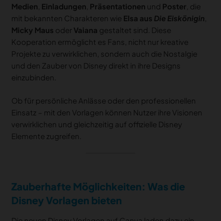
Medien
,
Einladungen
,
Präsentationen
und
Poster
, die
mit bekannten Charakteren wie
Elsa aus
Die Eiskönigin
,
Micky Maus
oder
Vaiana
gestaltet sind. Diese
Kooperation ermöglicht es Fans, nicht nur kreative
Projekte zu verwirklichen, sondern auch die Nostalgie
und den Zauber von Disney direkt in ihre Designs
einzubinden.
Ob für persönliche Anlässe oder den professionellen
Einsatz – mit den Vorlagen können Nutzer ihre Visionen
verwirklichen und gleichzeitig auf offizielle Disney
Elemente zugreifen.
Zauberhafte Möglichkeiten: Was die
Disney Vorlagen bieten
Die neuen Disney Vorlagen auf Canva laden dazu ein,