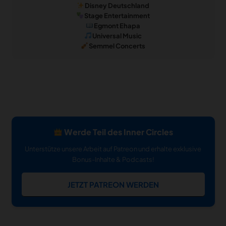
Disney Deutschland
Stage Entertainment
Egmont Ehapa
Universal Music
Semmel Concerts
Werde Teil des Inner Circles
Unterstütze unsere Arbeit auf Patreon und erhalte exklusive
Bonus-Inhalte & Podcasts!
JETZT PATREON WERDEN