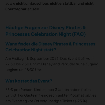
sowie
nicht umtauschbar, nicht erstattbar und nicht
übertragbar
.eit sein.
Häufige Fragen zur Disney Pirates &
Princesses Celebration Night (FAQ)
Wann findet die Disney Pirates & Princesses
Celebration Night statt?
Am Freitag, 11. September 2026. Das Event läuft von
22:30 bis 2:30 Uhr im Disneyland Park, der frühe Zugang
beginnt um 18:30 Uhr.
Was kostet das Event?
65 € pro Person. Kinder unter 3 Jahren haben freien
Eintritt. Für Gäste mit eingeschränkter Mobilität gibt es
am Eventtag vor Ort vergünstigte Tickets (-25 %).