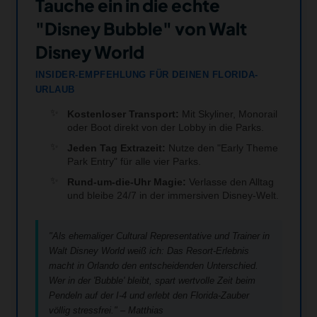
Tauche ein in die echte
"Disney Bubble" von Walt
Disney World
INSIDER-EMPFEHLUNG FÜR DEINEN FLORIDA-
URLAUB
Kostenloser Transport:
Mit Skyliner, Monorail
oder Boot direkt von der Lobby in die Parks.
Jeden Tag Extrazeit:
Nutze den "Early Theme
Park Entry" für alle vier Parks.
Rund-um-die-Uhr Magie:
Verlasse den Alltag
und bleibe 24/7 in der immersiven Disney-Welt.
"Als ehemaliger Cultural Representative und Trainer in
Walt Disney World weiß ich: Das Resort-Erlebnis
macht in Orlando den entscheidenden Unterschied.
Wer in der 'Bubble' bleibt, spart wertvolle Zeit beim
Pendeln auf der I-4 und erlebt den Florida-Zauber
völlig stressfrei." – Matthias