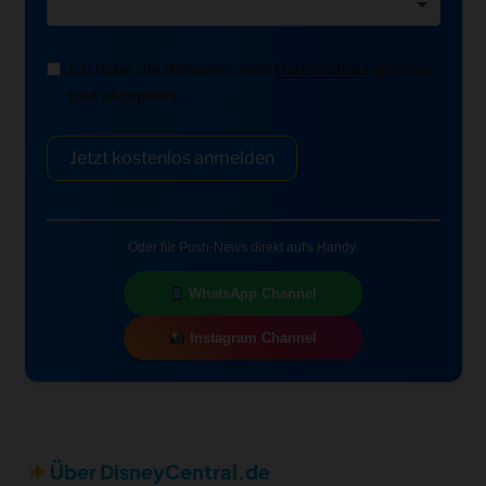
Ich habe die Hinweise zum
Datenschutz
gelesen
und akzeptiert.
Jetzt kostenlos anmelden
Oder für Push-News direkt auf's Handy:
WhatsApp Channel
Instagram Channel
Über DisneyCentral.de