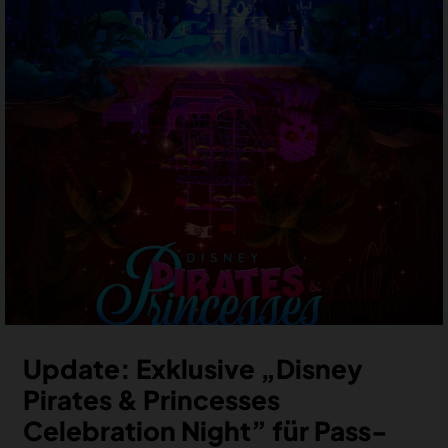
MERCH
DEALS
MEIN HQ
50
Update: Exklusive „Disney
Pirates & Princesses
Celebration Night” für Pass-