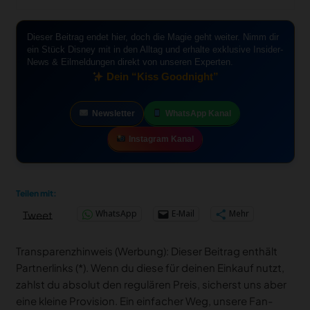
Dieser Beitrag endet hier, doch die Magie geht weiter. Nimm dir
ein Stück Disney mit in den Alltag und erhalte exklusive Insider-
News & Eilmeldungen direkt von unseren Experten.
Dein “Kiss Goodnight”
Newsletter
WhatsApp Kanal
Instagram Kanal
Teilen mit:
WhatsApp
E-Mail
Mehr
Tweet
Transparenzhinweis (Werbung): Dieser Beitrag enthält
Partnerlinks (*). Wenn du diese für deinen Einkauf nutzt,
zahlst du absolut den regulären Preis, sicherst uns aber
eine kleine Provision. Ein einfacher Weg, unsere Fan-