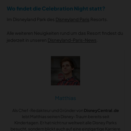
Wo findet die Celebration Night statt?
Im Disneyland Park des
Disneyland Paris
Resorts.
Alle weiteren Neuigkeiten rund um das Resort findest du
jederzeit in unseren
Disneyland-Paris-News
.
Matthias
Als Chef-Redakteur und Gründer von
DisneyCentral.de
lebt Matthias seinen Disney-Traum bereits seit
Kindertagen. Er hat nicht nur weltweit alle Disney Parks
besucht, sondern blickt auch auf eine einzigartige Karriere