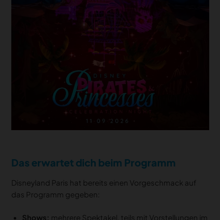
Das erwartet dich beim Programm
Disneyland Paris hat bereits einen Vorgeschmack auf
das Programm gegeben:
Shows:
mehrere Spektakel, teils mit Vorstellungen im