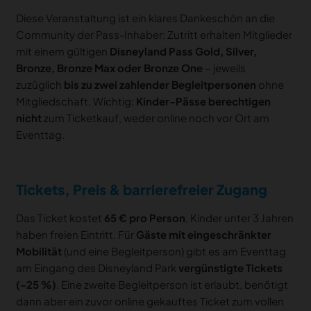
Diese Veranstaltung ist ein klares Dankeschön an die
Community der Pass-Inhaber: Zutritt erhalten Mitglieder
mit einem gültigen
Disneyland Pass Gold, Silver,
Bronze, Bronze Max oder Bronze One
– jeweils
zuzüglich
bis zu zwei zahlender Begleitpersonen
ohne
Mitgliedschaft. Wichtig:
Kinder-Pässe berechtigen
nicht
zum Ticketkauf, weder online noch vor Ort am
Eventtag.
Tickets, Preis & barrierefreier Zugang
Das Ticket kostet
65 € pro Person
, Kinder unter 3 Jahren
haben freien Eintritt. Für
Gäste mit eingeschränkter
Mobilität
(und eine Begleitperson) gibt es am Eventtag
am Eingang des Disneyland Park
vergünstigte Tickets
(-25 %)
. Eine zweite Begleitperson ist erlaubt, benötigt
dann aber ein zuvor online gekauftes Ticket zum vollen