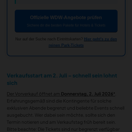
Offizielle WDW-Angebote prüfen
Sichere dir die besten Pakete für Hotels & Tickets
Nur auf der Suche nach Eintrittskarten?
Hier geht's zu den
reinen Park-Tickets
Verkaufsstart am 2. Juli – schnell sein lohnt
sich
Der Vorverkauf öffnet am
Donnerstag, 2. Juli 2026
.
Erfahrungsgemäß sind die Kontingente für solche
exklusiven Abende begrenzt und beliebte Events schnell
ausgebucht. Wer dabei sein möchte, sollte sich den
Termin notieren und am Verkaufstag früh bereit sein.
Bitte beachte: Die Tickets sind nur begrenzt verfügbar