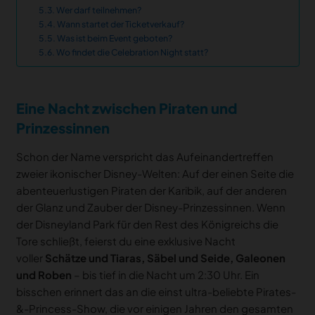
Wer darf teilnehmen?
Wann startet der Ticketverkauf?
Was ist beim Event geboten?
Wo findet die Celebration Night statt?
Eine Nacht zwischen Piraten und
Prinzessinnen
Schon der Name verspricht das Aufeinandertreffen
zweier ikonischer Disney-Welten: Auf der einen Seite die
abenteuerlustigen Piraten der Karibik, auf der anderen
der Glanz und Zauber der Disney-Prinzessinnen. Wenn
der Disneyland Park für den Rest des Königreichs die
Tore schließt, feierst du eine exklusive Nacht
voller
Schätze und Tiaras, Säbel und Seide, Galeonen
und Roben
– bis tief in die Nacht um 2:30 Uhr. Ein
bisschen erinnert das an die einst ultra-beliebte Pirates-
&-Princess-Show, die vor einigen Jahren den gesamten