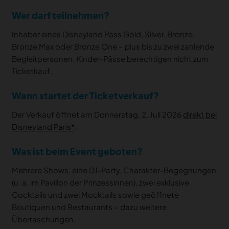
Wer darf teilnehmen?
Inhaber eines Disneyland Pass Gold, Silver, Bronze,
Bronze Max oder Bronze One – plus bis zu zwei zahlende
Begleitpersonen. Kinder-Pässe berechtigen nicht zum
Ticketkauf.
Wann startet der Ticketverkauf?
Der Verkauf öffnet am Donnerstag, 2. Juli 2026
direkt bei
Disneyland Paris
.
Was ist beim Event geboten?
Mehrere Shows, eine DJ-Party, Charakter-Begegnungen
(u. a. im Pavillon der Prinzessinnen), zwei exklusive
Cocktails und zwei Mocktails sowie geöffnete
Boutiquen und Restaurants – dazu weitere
Überraschungen.