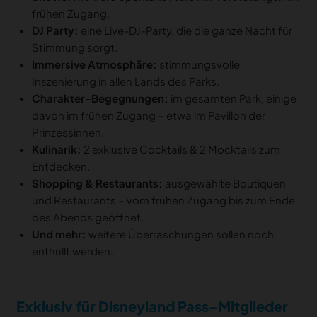
frühen Zugang.
DJ Party:
eine Live-DJ-Party, die die ganze Nacht für
Stimmung sorgt.
Immersive Atmosphäre:
stimmungsvolle
Inszenierung in allen Lands des Parks.
Charakter-Begegnungen:
im gesamten Park, einige
davon im frühen Zugang – etwa im Pavillon der
Prinzessinnen.
Kulinarik:
2 exklusive Cocktails & 2 Mocktails zum
Entdecken.
Shopping & Restaurants:
ausgewählte Boutiquen
und Restaurants – vom frühen Zugang bis zum Ende
des Abends geöffnet.
Und mehr:
weitere Überraschungen sollen noch
enthüllt werden.
Exklusiv für Disneyland Pass-Mitglieder