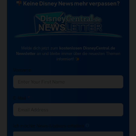
Keine Disney News mehr verpassen?
Melde dich jetzt zum
kostenlosen DisneyCentral.de
Newsletter
an und bleibe immer über die neuesten Themen
informiert!
Vorname
E-Mail
Ich möchte News-Updates erhalten: