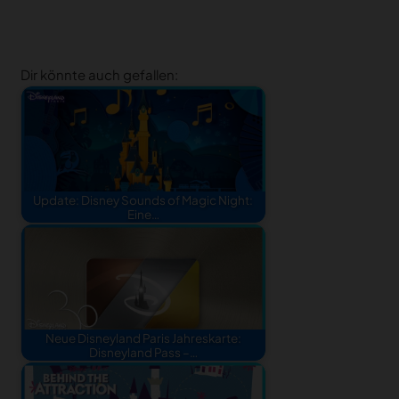
Dir könnte auch gefallen:
Update: Disney Sounds of Magic Night:
Eine…
Neue Disneyland Paris Jahreskarte:
Disneyland Pass –…