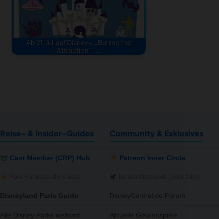
Ab 21. Juli auf Disney+: „Behind the
Attraction“ -…
Reise- & Insider-Guides
Community & Exklusives
Cast Member (CRP) Hub
Patreon Inner Circle
Park-Packliste (In Kürze)
Insider-Netzwerk (Beta folgt)
Disneyland Paris Guide
DisneyCentral.de Forum
Alle Disney Parks weltweit
Aktuelle Gewinnspiele