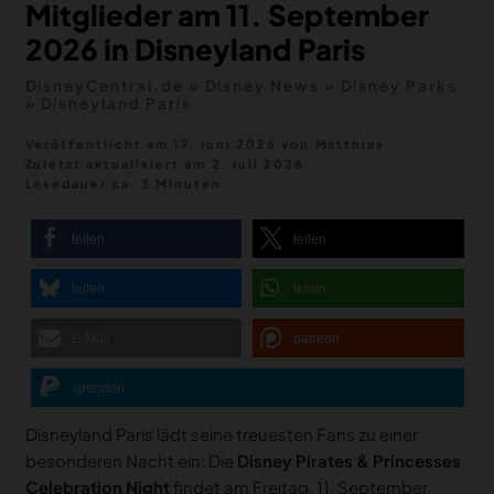
Mitglieder am 11. September
2026 in Disneyland Paris
DisneyCentral.de
»
Disney News
»
Disney Parks
»
Disneyland Paris
Veröffentlicht am 17. Juni 2026
von
Matthias
Zuletzt aktualisiert am
2. Juli 2026
Lesedauer ca. 3 Minuten
teilen
teilen
teilen
teilen
E-Mail
patreon
spenden
Disneyland Paris lädt seine treuesten Fans zu einer
besonderen Nacht ein: Die
Disney Pirates & Princesses
Celebration Night
findet am Freitag, 11. September