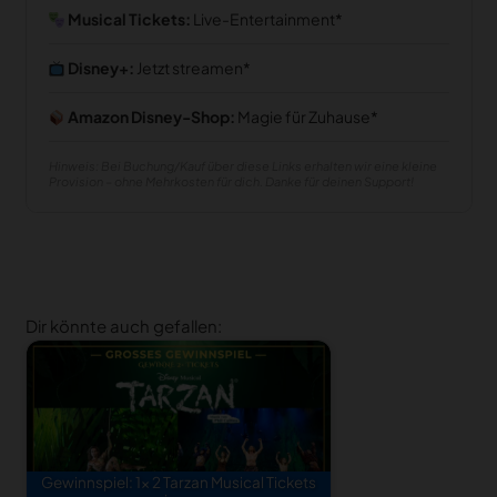
Musical Tickets:
Live-Entertainment
Disney+:
Jetzt streamen
Amazon Disney-Shop:
Magie für Zuhause
Hinweis: Bei Buchung/Kauf über diese Links erhalten wir eine kleine
Provision – ohne Mehrkosten für dich. Danke für deinen Support!
Dir könnte auch gefallen:
Gewinnspiel: 1× 2 Tarzan Musical Tickets