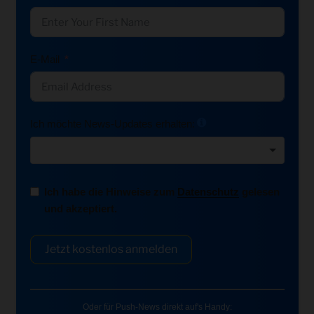
E-Mail
Ich möchte News-Updates erhalten:
Ich habe die Hinweise zum
Datenschutz
gelesen
und akzeptiert.
Jetzt kostenlos anmelden
Oder für Push-News direkt auf's Handy: