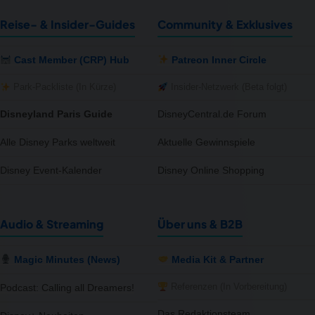
Reise- & Insider-Guides
Community & Exklusives
Cast Member (CRP) Hub
Patreon Inner Circle
Park-Packliste (In Kürze)
Insider-Netzwerk (Beta folgt)
Disneyland Paris Guide
DisneyCentral.de Forum
Alle Disney Parks weltweit
Aktuelle Gewinnspiele
Disney Event-Kalender
Disney Online Shopping
Audio & Streaming
Über uns & B2B
Magic Minutes (News)
Media Kit & Partner
Referenzen (In Vorbereitung)
Podcast: Calling all Dreamers!
Das Redaktionsteam