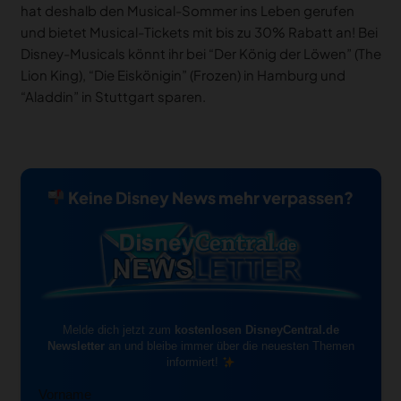
hat deshalb den Musical-Sommer ins Leben gerufen
und bietet Musical-Tickets mit bis zu 30% Rabatt an! Bei
Disney-Musicals könnt ihr bei “Der König der Löwen” (The
Lion King), “Die Eiskönigin” (Frozen) in Hamburg und
“Aladdin” in Stuttgart sparen.
Keine Disney News mehr verpassen?
Melde dich jetzt zum
kostenlosen DisneyCentral.de
Newsletter
an und bleibe immer über die neuesten Themen
informiert!
Vorname