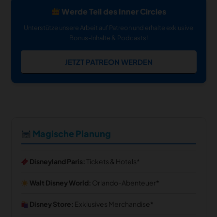
Werde Teil des Inner Circles
Unterstütze unsere Arbeit auf Patreon und erhalte exklusive
Bonus-Inhalte & Podcasts!
JETZT PATREON WERDEN
Magische Planung
Disneyland Paris:
Tickets & Hotels
Walt Disney World:
Orlando-Abenteuer
Disney Store:
Exklusives Merchandise