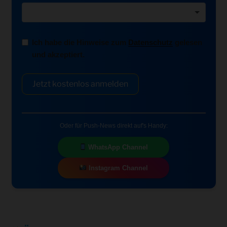
Ich habe die Hinweise zum
Datenschutz
gelesen
und akzeptiert.
Jetzt kostenlos anmelden
Oder für Push-News direkt auf's Handy:
WhatsApp Channel
Instagram Channel