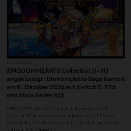
MERCH
DEALS
MEIN HQ
50
Veröffentlicht
9. Juni 2026
am
KINGDOM HEARTS Collection [I~III]
angekündigt: Die komplette Saga kommt
am 8. Oktober 2026 auf Switch 2, PS5
und Xbox Series X|S
KINGDOM HEARTS Collection [I~III] kommt am 8.
Oktober 2026 nativ auf Nintendo Switch 2, PS5 und
Xbox Series X|S. Alle Infos zum Trailer, Inhalt, zur Demo
und zum Save-Transfer.