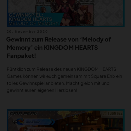
Veröffentlicht
20. November 2020
am
Gewinnt zum Release von ‘Melody of
Memory’ ein KINGDOM HEARTS
Fanpaket!
Püntklich zum Release des neuen KINGDOM HEARTS
Games können wir euch gemeinsam mit Square Enix ein
tolles Gewinnspiel anbieten. Macht gleich mit und
gewinnt euren eigenen Herzlosen!