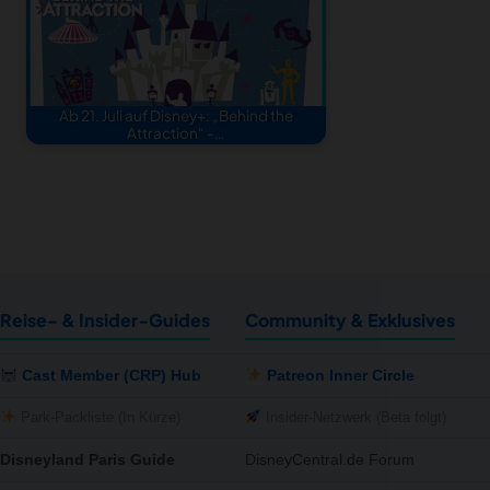
Ab 21. Juli auf Disney+: „Behind the
Attraction“ -…
Reise- & Insider-Guides
Community & Exklusives
Cast Member (CRP) Hub
Patreon Inner Circle
Park-Packliste (In Kürze)
Insider-Netzwerk (Beta folgt)
Disneyland Paris Guide
DisneyCentral.de Forum