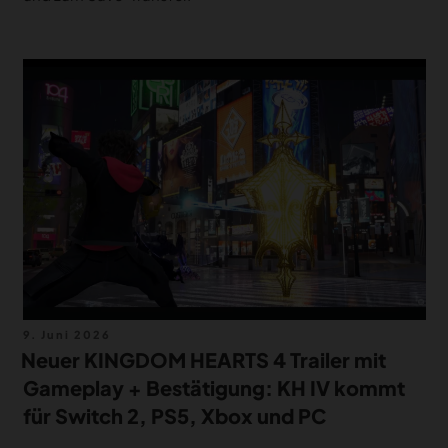
Veröffentlicht
9. Juni 2026
am
Neuer KINGDOM HEARTS 4 Trailer mit
Gameplay + Bestätigung: KH IV kommt
für Switch 2, PS5, Xbox und PC