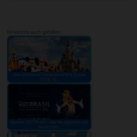
Dir könnte auch gefallen:
Der ultimative Disneyland Paris Guide
2026: 15…
Update: D23 Brasil – Alle Neuigkeiten von
der ersten…