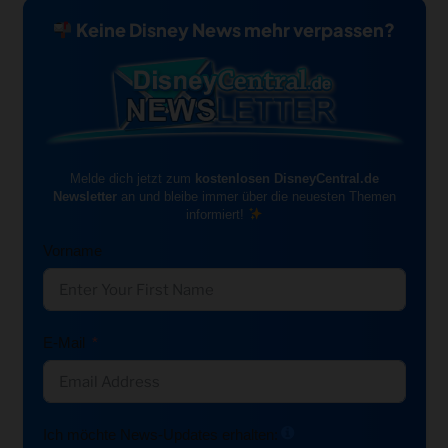
Keine Disney News mehr verpassen?
Melde dich jetzt zum
kostenlosen DisneyCentral.de
Newsletter
an und bleibe immer über die neuesten Themen
informiert!
Vorname
E-Mail
Ich möchte News-Updates erhalten: