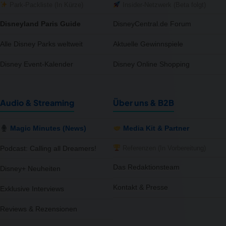
Park-Packliste (In Kürze)
Insider-Netzwerk (Beta folgt)
Disneyland Paris Guide
DisneyCentral.de Forum
Alle Disney Parks weltweit
Aktuelle Gewinnspiele
Disney Event-Kalender
Disney Online Shopping
Audio & Streaming
Über uns & B2B
Magic Minutes (News)
Media Kit & Partner
Referenzen (In Vorbereitung)
Podcast: Calling all Dreamers!
Das Redaktionsteam
Disney+ Neuheiten
Kontakt & Presse
Exklusive Interviews
Reviews & Rezensionen
notifications
close